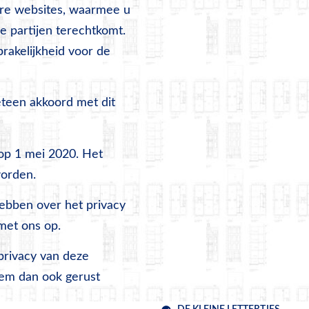
ere websites, waarmee u
e partijen terechtkomt.
prakelijkheid voor de
teen akkoord met dit
 op 1 mei 2020. Het
worden.
hebben over het privacy
et ons op.
privacy van deze
eem dan ook gerust