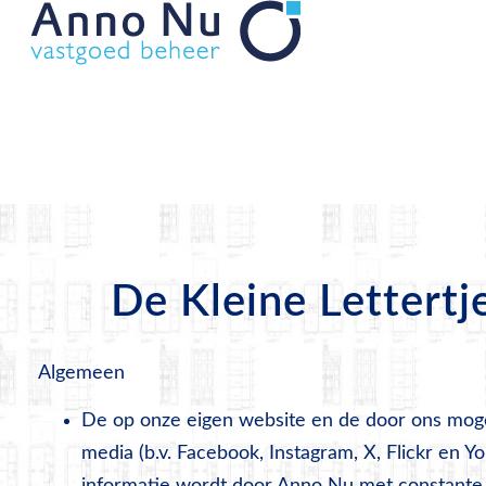
De Kleine Lettertj
Algemeen
De op onze eigen website en de door ons mogel
media (b.v. Facebook, Instagram, X, Flickr en 