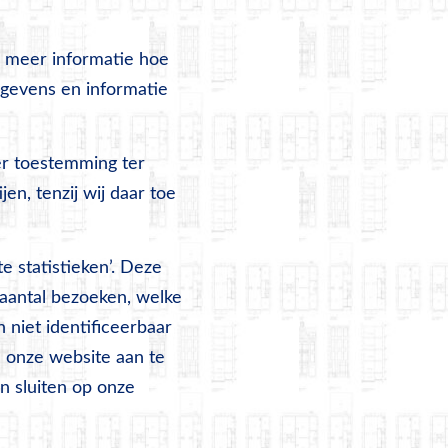
 meer informatie hoe
gevens en informatie
er toestemming ter
en, tenzij wij daar toe
 statistieken’. Deze
 aantal bezoeken, welke
n niet identificeerbaar
 onze website aan te
en sluiten op onze