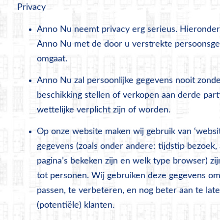
Privacy
Anno Nu neemt privacy erg serieus. Hieronder
Anno Nu met de door u verstrekte persoonsge
omgaat.
Anno Nu zal persoonlijke gegevens nooit zond
beschikking stellen of verkopen aan derde partij
wettelijke verplicht zijn of worden.
Op onze website maken wij gebruik van ‘website
gegevens (zoals onder andere: tijdstip bezoek,
pagina’s bekeken zijn en welk type browser) zij
tot personen. Wij gebruiken deze gegevens om
passen, te verbeteren, en nog beter aan te lat
(potentiële) klanten.